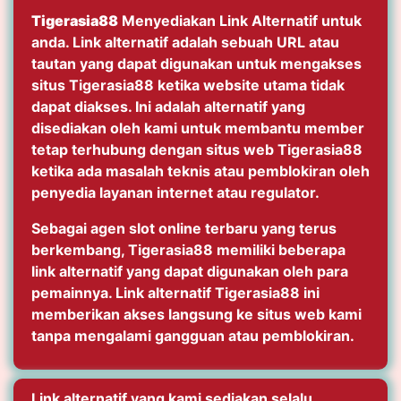
Tigerasia88
Menyediakan Link Alternatif untuk
anda. Link alternatif adalah sebuah URL atau
tautan yang dapat digunakan untuk mengakses
situs Tigerasia88 ketika website utama tidak
dapat diakses. Ini adalah alternatif yang
disediakan oleh kami untuk membantu member
tetap terhubung dengan situs web Tigerasia88
ketika ada masalah teknis atau pemblokiran oleh
penyedia layanan internet atau regulator.
Sebagai agen slot online terbaru yang terus
berkembang, Tigerasia88 memiliki beberapa
link alternatif yang dapat digunakan oleh para
pemainnya. Link alternatif Tigerasia88 ini
memberikan akses langsung ke situs web kami
tanpa mengalami gangguan atau pemblokiran.
Link alternatif yang kami sediakan selalu