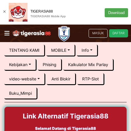
×
TIGERASIA88
Download
TIGERASIA88 Mobile App
MASUK
DAFTAR
TENTANG KAMI
MOBILE
Info
Kebijakan
Phising
Kalkulator Mix Parlay
video-website
Anti Blokir
RTP-Slot
Buku_Mimpi
Link Alternatif Tigerasia88
Selamat Datang di Tigerasia88